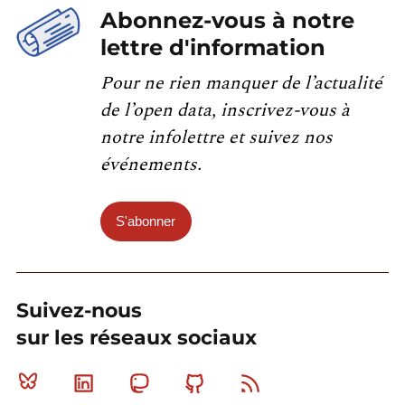
Abonnez-vous à notre
lettre d'information
Pour ne rien manquer de l’actualité
de l’open data, inscrivez-vous à
notre infolettre et suivez nos
événements.
S'abonner
Suivez-nous
sur les réseaux sociaux
Bluesky
Linkedin
Mastodon
Github
RSS