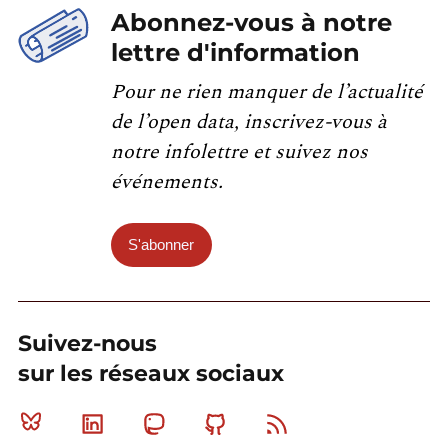
Abonnez-vous à notre
lettre d'information
Pour ne rien manquer de l’actualité
de l’open data, inscrivez-vous à
notre infolettre et suivez nos
événements.
S'abonner
Suivez-nous
sur les réseaux sociaux
Bluesky
Linkedin
Mastodon
Github
RSS