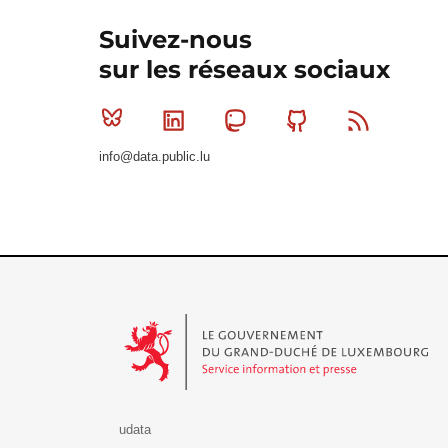
Suivez-nous
sur les réseaux sociaux
Bluesky
Linkedin
Mastodon
Github
RSS
info@data.public.lu
Le Gouvernement du Grand-Duché de Luxembourg - S
udata