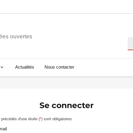
ées ouvertes
Re
Actualités
Nous contacter
Se connecter
précédés d'une étoile (
*
) sont obligatoires.
mail