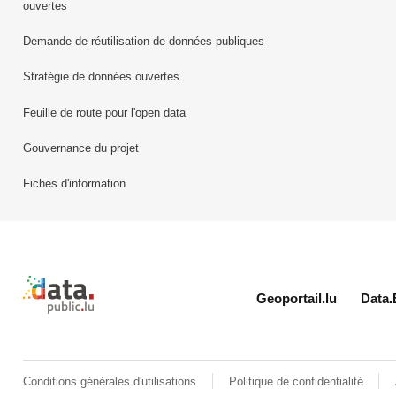
ouvertes
Demande de réutilisation de données publiques
Stratégie de données ouvertes
Feuille de route pour l'open data
Gouvernance du projet
Fiches d'information
Retour à l'accueil de data.public.lu
Geoportail.lu
Data.
Conditions générales d'utilisations
Politique de confidentialité