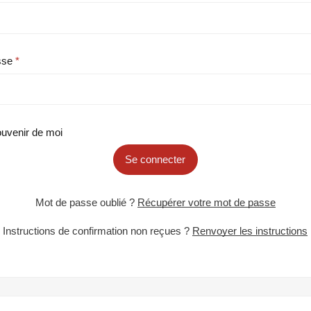
sse
uvenir de moi
Se connecter
Mot de passe oublié ?
Récupérer votre mot de passe
Instructions de confirmation non reçues ?
Renvoyer les instructions