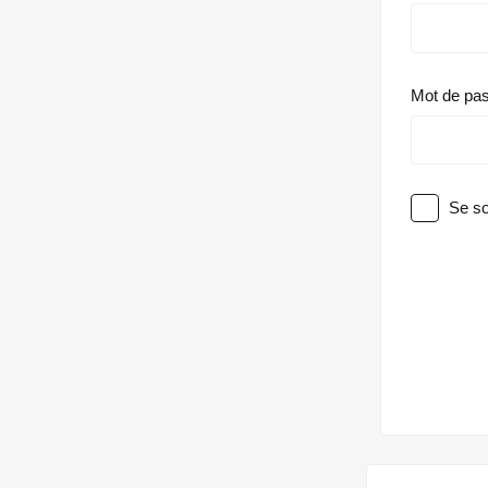
Mot de pa
Se so