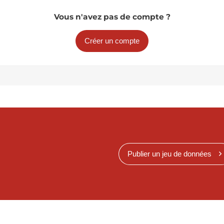
Vous n'avez pas de compte ?
Créer un compte
Publier un jeu de données