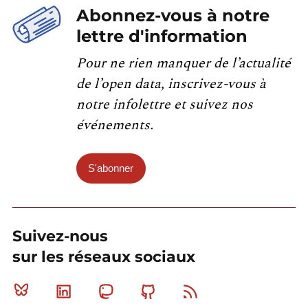
Abonnez-vous à notre
lettre d'information
Pour ne rien manquer de l’actualité
de l’open data, inscrivez-vous à
notre infolettre et suivez nos
événements.
S'abonner
Suivez-nous
sur les réseaux sociaux
Bluesky
Linkedin
Mastodon
Github
RSS