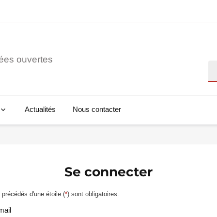
ées ouvertes
Re
Actualités
Nous contacter
Se connecter
précédés d'une étoile (
*
) sont obligatoires.
mail