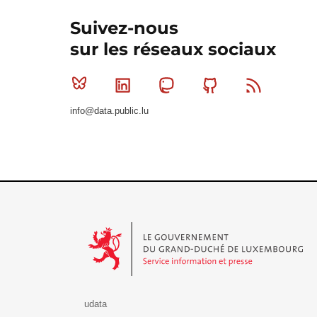
Suivez-nous
sur les réseaux sociaux
Bluesky
Linkedin
Mastodon
Github
RSS
info@data.public.lu
Le Gouvernement du Grand-Duché de Luxembourg - S
udata