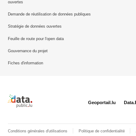
ouvertes
Demande de réutilisation de données publiques
Stratégie de données ouvertes
Feuille de route pour l'open data
Gouvernance du projet
Fiches d'information
Retour à l'accueil de data.public.lu
Geoportail.lu
Data.
Conditions générales d'utilisations
Politique de confidentialité