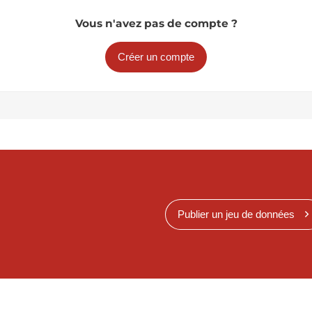
Vous n'avez pas de compte ?
Créer un compte
Publier un jeu de données