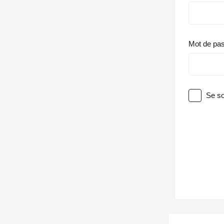
Mot de pa
Se so