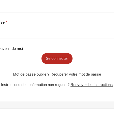
sse
uvenir de moi
Se connecter
Mot de passe oublié ?
Récupérer votre mot de passe
Instructions de confirmation non reçues ?
Renvoyer les instructions