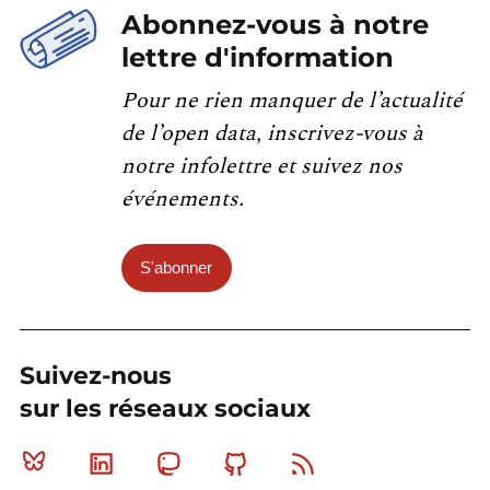
Abonnez-vous à notre
lettre d'information
Pour ne rien manquer de l’actualité
de l’open data, inscrivez-vous à
notre infolettre et suivez nos
événements.
S'abonner
Suivez-nous
sur les réseaux sociaux
Bluesky
Linkedin
Mastodon
Github
RSS