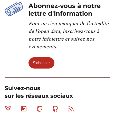
Abonnez-vous à notre
lettre d'information
Pour ne rien manquer de l’actualité
de l’open data, inscrivez-vous à
notre infolettre et suivez nos
événements.
S'abonner
Suivez-nous
sur les réseaux sociaux
Bluesky
Linkedin
Mastodon
Github
RSS