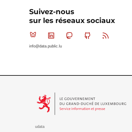
Suivez-nous
sur les réseaux sociaux
Bluesky
Linkedin
Mastodon
Github
RSS
info@data.public.lu
Le Gouvernement du Grand-Duché de Luxembourg - S
udata