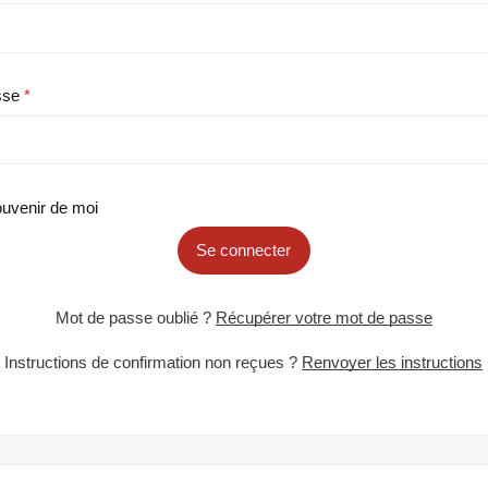
sse
uvenir de moi
Se connecter
Mot de passe oublié ?
Récupérer votre mot de passe
Instructions de confirmation non reçues ?
Renvoyer les instructions