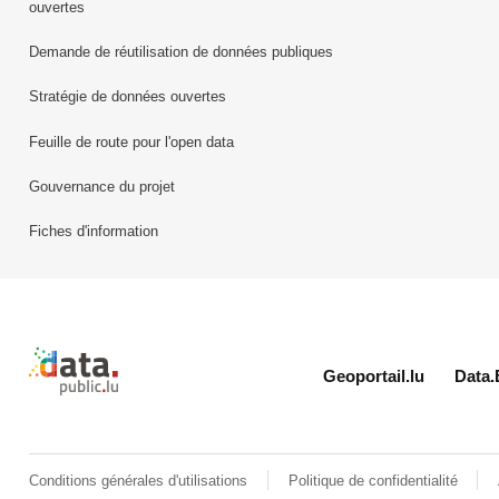
ouvertes
Demande de réutilisation de données publiques
Stratégie de données ouvertes
Feuille de route pour l'open data
Gouvernance du projet
Fiches d'information
Retour à l'accueil de data.public.lu
Geoportail.lu
Data.
Conditions générales d'utilisations
Politique de confidentialité