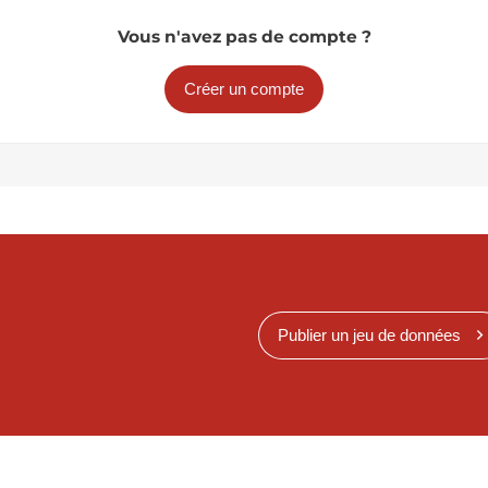
Vous n'avez pas de compte ?
Créer un compte
Publier un jeu de données