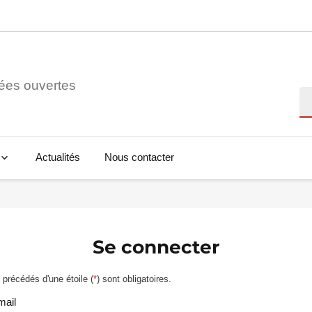
ées ouvertes
Re
Actualités
Nous contacter
Se connecter
précédés d'une étoile (
*
) sont obligatoires.
mail