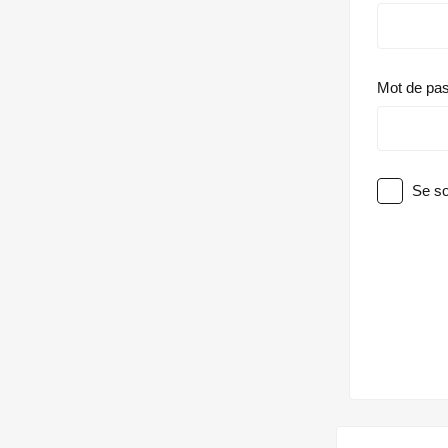
Mot de pa
Se so