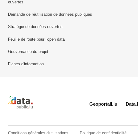
ouvertes
Demande de réutilisation de données publiques
Stratégie de données ouvertes
Feuille de route pour l'open data
Gouvernance du projet
Fiches d'information
Retour à l'accueil de data.public.lu
Geoportail.lu
Data.
Conditions générales d'utilisations
Politique de confidentialité