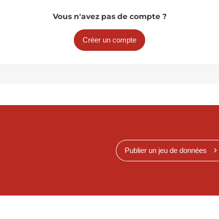
Vous n'avez pas de compte ?
Créer un compte
Publier un jeu de données