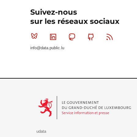
Suivez-nous
sur les réseaux sociaux
Bluesky
Linkedin
Mastodon
Github
RSS
info@data.public.lu
Le Gouvernement du Grand-Duché de Luxembourg - S
udata