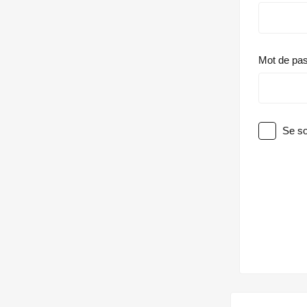
Mot de pa
Se so