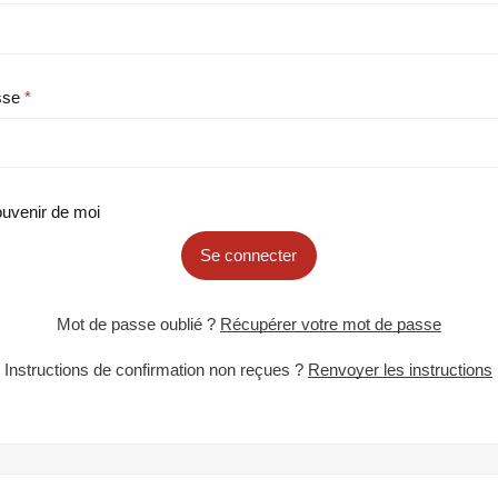
sse
uvenir de moi
Se connecter
Mot de passe oublié ?
Récupérer votre mot de passe
Instructions de confirmation non reçues ?
Renvoyer les instructions