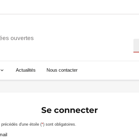
ées ouvertes
Re
Actualités
Nous contacter
Se connecter
précédés d'une étoile (
*
) sont obligatoires.
mail