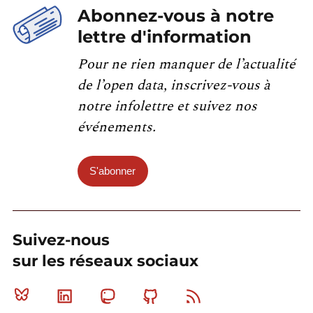
Abonnez-vous à notre
lettre d'information
Pour ne rien manquer de l’actualité
de l’open data, inscrivez-vous à
notre infolettre et suivez nos
événements.
S'abonner
Suivez-nous
sur les réseaux sociaux
Bluesky
Linkedin
Mastodon
Github
RSS