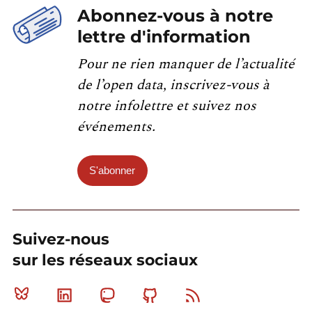
Abonnez-vous à notre
lettre d'information
Pour ne rien manquer de l’actualité
de l’open data, inscrivez-vous à
notre infolettre et suivez nos
événements.
S'abonner
Suivez-nous
sur les réseaux sociaux
Bluesky
Linkedin
Mastodon
Github
RSS