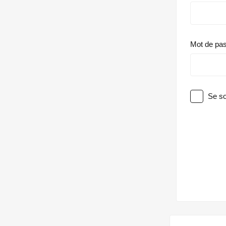
Mot de pa
Se so