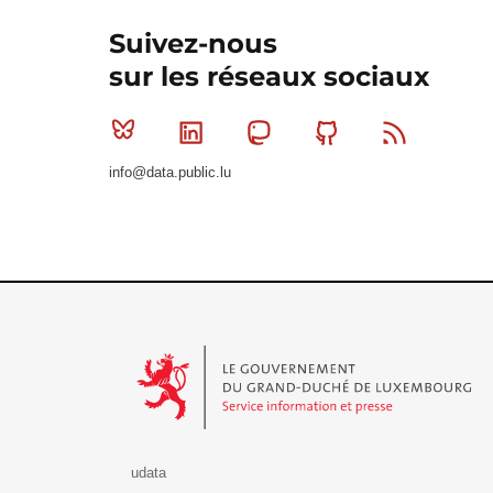
Suivez-nous
sur les réseaux sociaux
Bluesky
Linkedin
Mastodon
Github
RSS
info@data.public.lu
Le Gouvernement du Grand-Duché de Luxembourg - S
udata