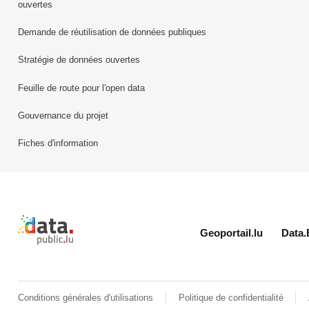
ouvertes
Demande de réutilisation de données publiques
Stratégie de données ouvertes
Feuille de route pour l'open data
Gouvernance du projet
Fiches d'information
Retour à l'accueil de data.public.lu
Geoportail.lu
Data.
Conditions générales d'utilisations
Politique de confidentialité