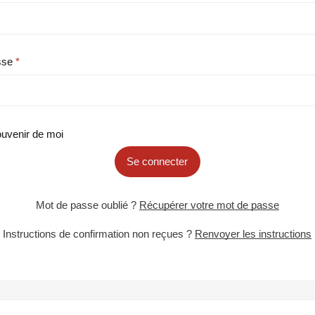
sse
uvenir de moi
Se connecter
Mot de passe oublié ?
Récupérer votre mot de passe
Instructions de confirmation non reçues ?
Renvoyer les instructions