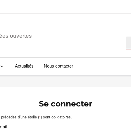
ées ouvertes
Re
Actualités
Nous contacter
Se connecter
précédés d'une étoile (
*
) sont obligatoires.
mail