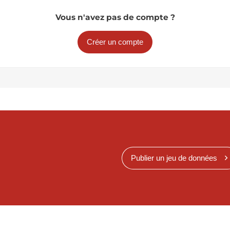
Vous n'avez pas de compte ?
Créer un compte
Publier un jeu de données