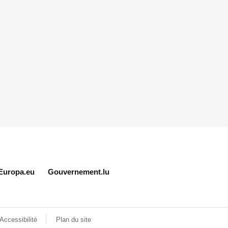
Europa.eu
Gouvernement.lu
Accessibilité
Plan du site