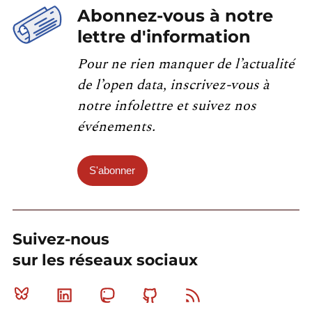
Abonnez-vous à notre
lettre d'information
Pour ne rien manquer de l’actualité
de l’open data, inscrivez-vous à
notre infolettre et suivez nos
événements.
S'abonner
Suivez-nous
sur les réseaux sociaux
Bluesky
Linkedin
Mastodon
Github
RSS