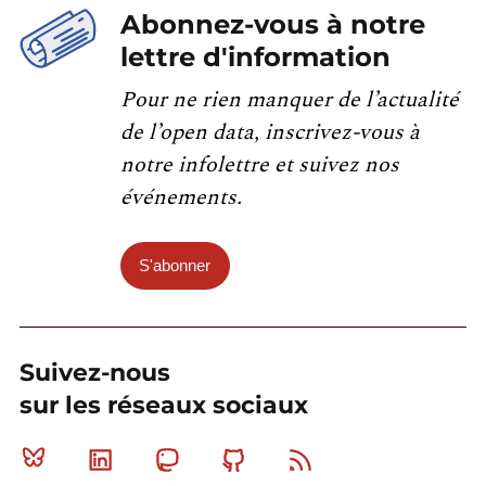
Abonnez-vous à notre
lettre d'information
Pour ne rien manquer de l’actualité
de l’open data, inscrivez-vous à
notre infolettre et suivez nos
événements.
S'abonner
Suivez-nous
sur les réseaux sociaux
Bluesky
Linkedin
Mastodon
Github
RSS