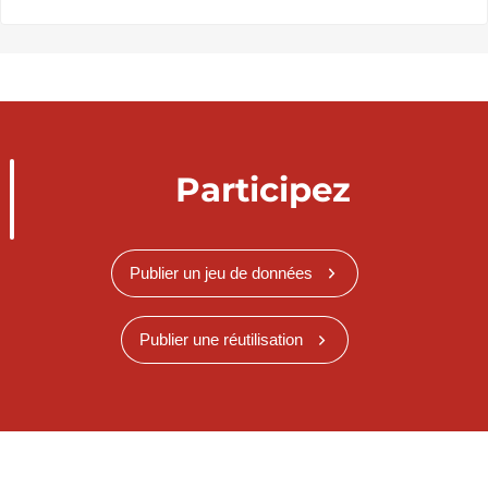
Participez
Publier un jeu de données
Publier une réutilisation