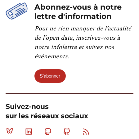
Abonnez-vous à notre
lettre d'information
Pour ne rien manquer de l’actualité
de l’open data, inscrivez-vous à
notre infolettre et suivez nos
événements.
S'abonner
Suivez-nous
sur les réseaux sociaux
Bluesky
Linkedin
Mastodon
Github
RSS