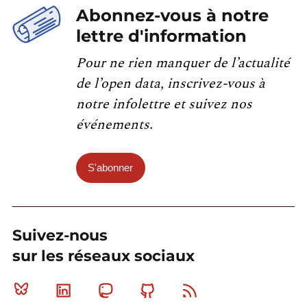
Abonnez-vous à notre
lettre d'information
Pour ne rien manquer de l’actualité
de l’open data, inscrivez-vous à
notre infolettre et suivez nos
événements.
S'abonner
Suivez-nous
sur les réseaux sociaux
Bluesky
Linkedin
Mastodon
Github
RSS