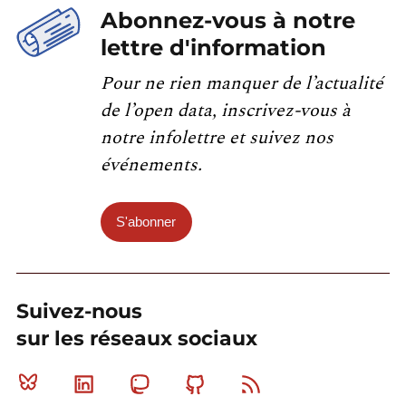
Abonnez-vous à notre
lettre d'information
Pour ne rien manquer de l’actualité
de l’open data, inscrivez-vous à
notre infolettre et suivez nos
événements.
S'abonner
Suivez-nous
sur les réseaux sociaux
Bluesky
Linkedin
Mastodon
Github
RSS