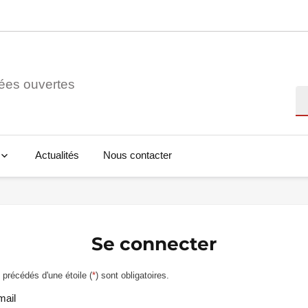
ées ouvertes
Re
Actualités
Nous contacter
Se connecter
précédés d'une étoile (
*
) sont obligatoires.
mail