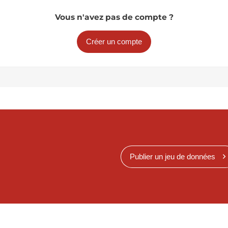
Vous n'avez pas de compte ?
Créer un compte
Publier un jeu de données