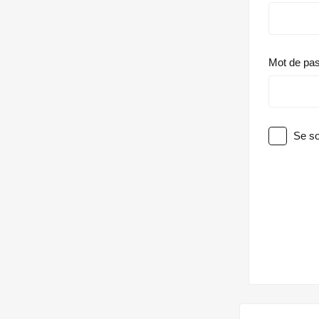
Mot de pa
Se so