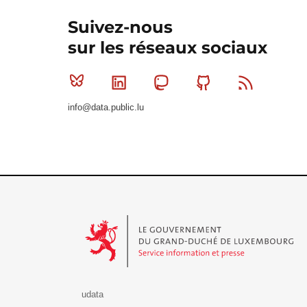
Suivez-nous
sur les réseaux sociaux
Bluesky
Linkedin
Mastodon
Github
RSS
info@data.public.lu
Le Gouvernement du Grand-Duché de Luxembourg - S
udata