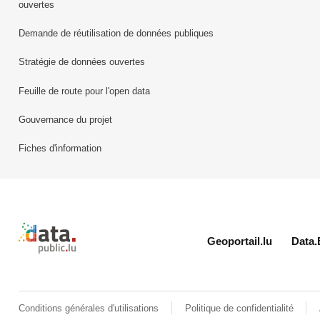
ouvertes
Demande de réutilisation de données publiques
Stratégie de données ouvertes
Feuille de route pour l'open data
Gouvernance du projet
Fiches d'information
Retour à l'accueil de data.public.lu
Geoportail.lu
Data.
Conditions générales d'utilisations
Politique de confidentialité