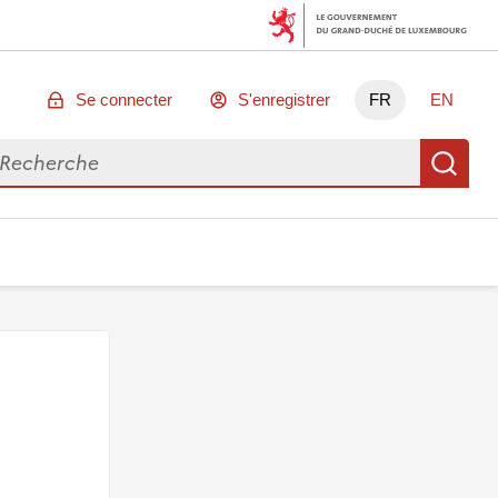
Se connecter
S'enregistrer
FR
EN
chercher des données
Re