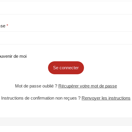
sse
uvenir de moi
Se connecter
Mot de passe oublié ?
Récupérer votre mot de passe
Instructions de confirmation non reçues ?
Renvoyer les instructions