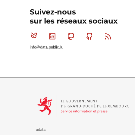
Suivez-nous
sur les réseaux sociaux
Bluesky
Linkedin
Mastodon
Github
RSS
info@data.public.lu
Le Gouvernement du Grand-Duché de Luxembourg - S
udata