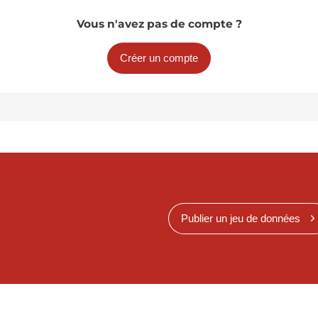
Vous n'avez pas de compte ?
Créer un compte
Publier un jeu de données