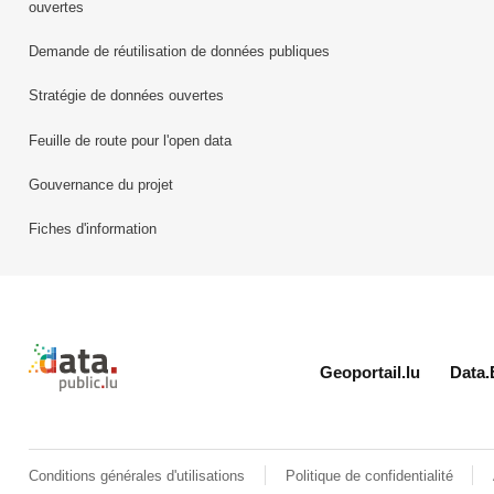
ouvertes
Demande de réutilisation de données publiques
Stratégie de données ouvertes
Feuille de route pour l'open data
Gouvernance du projet
Fiches d'information
Retour à l'accueil de data.public.lu
Geoportail.lu
Data.
Conditions générales d'utilisations
Politique de confidentialité