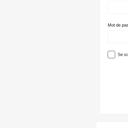
Mot de pa
Se so