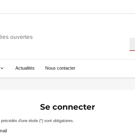
ées ouvertes
Re
Actualités
Nous contacter
Se connecter
précédés d'une étoile (
*
) sont obligatoires.
mail