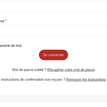
sse
uvenir de moi
Se connecter
Mot de passe oublié ?
Récupérer votre mot de passe
Instructions de confirmation non reçues ?
Renvoyer les instructions