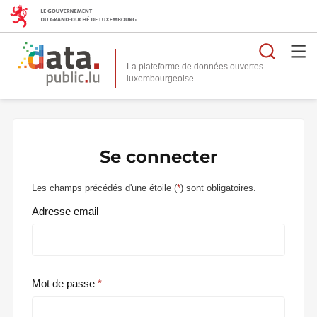
Reche
La plateforme de données ouvertes
Se connecter
Les champs précédés d'une étoile (
*
) sont obligatoires.
Adresse email
Mot de passe