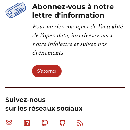
Abonnez-vous à notre
lettre d'information
Pour ne rien manquer de l’actualité
de l’open data, inscrivez-vous à
notre infolettre et suivez nos
événements.
S'abonner
Suivez-nous
sur les réseaux sociaux
Bluesky
Linkedin
Mastodon
Github
RSS