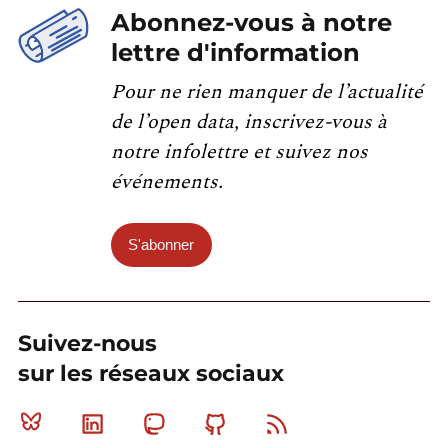
Abonnez-vous à notre
lettre d'information
Pour ne rien manquer de l’actualité
de l’open data, inscrivez-vous à
notre infolettre et suivez nos
événements.
S'abonner
Suivez-nous
sur les réseaux sociaux
Bluesky
Linkedin
Mastodon
Github
RSS