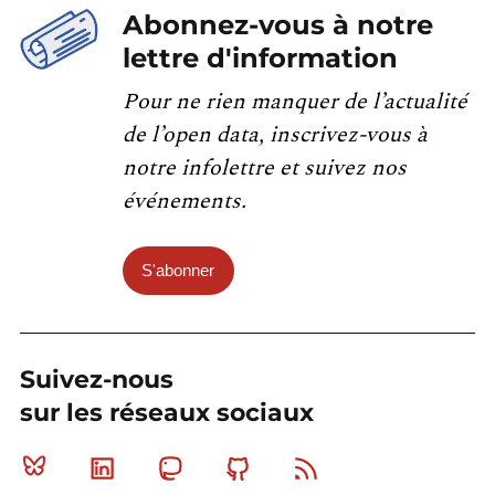
Abonnez-vous à notre
lettre d'information
Pour ne rien manquer de l’actualité
de l’open data, inscrivez-vous à
notre infolettre et suivez nos
événements.
S'abonner
Suivez-nous
sur les réseaux sociaux
Bluesky
Linkedin
Mastodon
Github
RSS