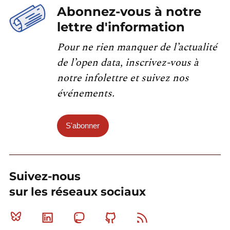
Abonnez-vous à notre
lettre d'information
Pour ne rien manquer de l’actualité
de l’open data, inscrivez-vous à
notre infolettre et suivez nos
événements.
S'abonner
Suivez-nous
sur les réseaux sociaux
Bluesky
Linkedin
Mastodon
Github
RSS