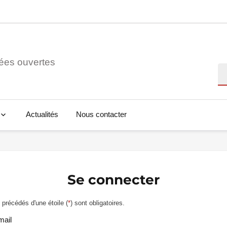
ées ouvertes
Re
Actualités
Nous contacter
Se connecter
précédés d'une étoile (
*
) sont obligatoires.
mail