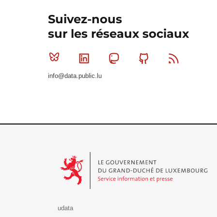
Suivez-nous
sur les réseaux sociaux
Bluesky
Linkedin
Mastodon
Github
RSS
info@data.public.lu
Le Gouvernement du Grand-Duché de Luxembourg - S
udata