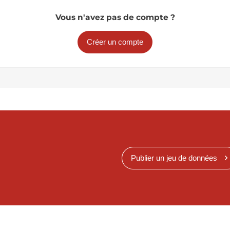
Vous n'avez pas de compte ?
Créer un compte
Publier un jeu de données