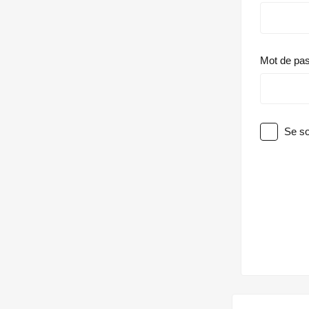
Mot de pa
Se so