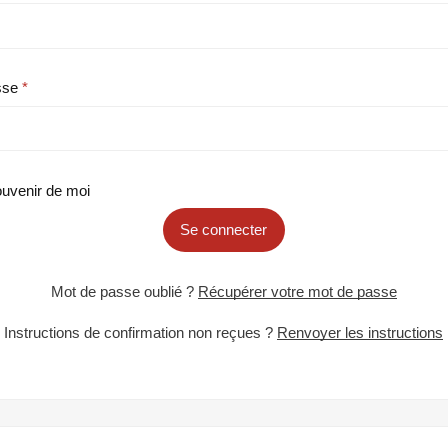
sse
uvenir de moi
Se connecter
Mot de passe oublié ?
Récupérer votre mot de passe
Instructions de confirmation non reçues ?
Renvoyer les instructions