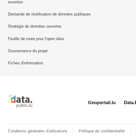
ouvertes
Demande de réutilisation de données publiques
Stratégie de données ouvertes
Feuille de route pour l'open data
Gouvernance du projet
Fiches d'information
Retour à l'accueil de data.public.lu
Geoportail.lu
Data.
Conditions générales d'utilisations
Politique de confidentialité