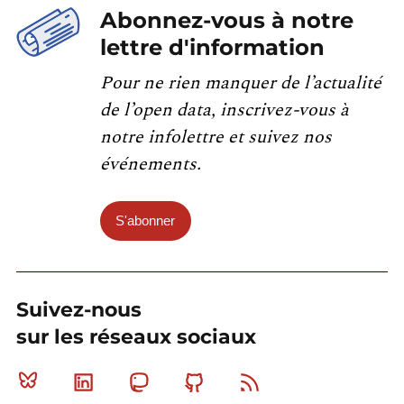
Abonnez-vous à notre
lettre d'information
Pour ne rien manquer de l’actualité
de l’open data, inscrivez-vous à
notre infolettre et suivez nos
événements.
S'abonner
Suivez-nous
sur les réseaux sociaux
Bluesky
Linkedin
Mastodon
Github
RSS