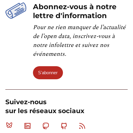
Abonnez-vous à notre
lettre d'information
Pour ne rien manquer de l’actualité
de l’open data, inscrivez-vous à
notre infolettre et suivez nos
événements.
S'abonner
Suivez-nous
sur les réseaux sociaux
Bluesky
Linkedin
Mastodon
Github
RSS