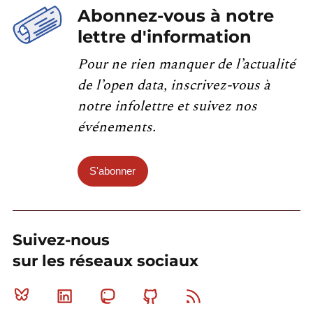
Abonnez-vous à notre
lettre d'information
Pour ne rien manquer de l’actualité
de l’open data, inscrivez-vous à
notre infolettre et suivez nos
événements.
S'abonner
Suivez-nous
sur les réseaux sociaux
Bluesky
Linkedin
Mastodon
Github
RSS