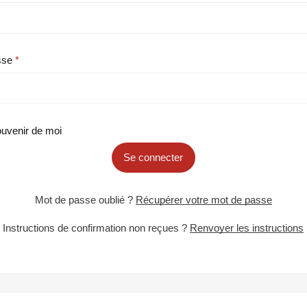
sse
uvenir de moi
Se connecter
Mot de passe oublié ?
Récupérer votre mot de passe
Instructions de confirmation non reçues ?
Renvoyer les instructions