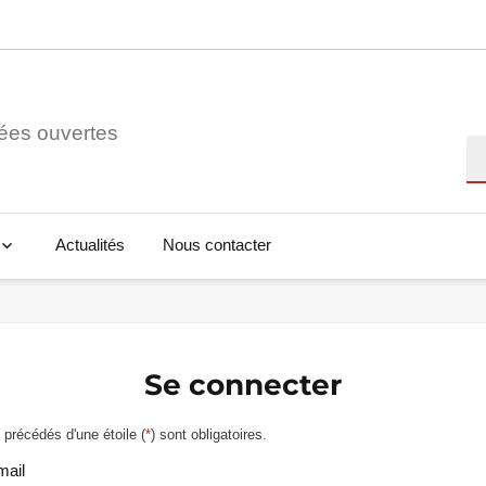
ées ouvertes
Re
Actualités
Nous contacter
Se connecter
précédés d'une étoile (
*
) sont obligatoires.
mail