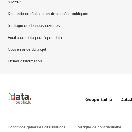
ouvertes
Demande de réutilisation de données publiques
Stratégie de données ouvertes
Feuille de route pour l'open data
Gouvernance du projet
Fiches d'information
Retour à l'accueil de data.public.lu
Geoportail.lu
Data.
Conditions générales d'utilisations
Politique de confidentialité