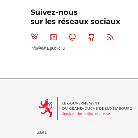
Suivez-nous
sur les réseaux sociaux
Bluesky
Linkedin
Mastodon
Github
RSS
info@data.public.lu
Le Gouvernement du Grand-Duché de Luxembourg - S
udata