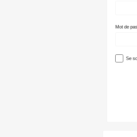
Mot de pa
Se so