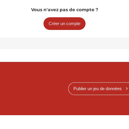
Vous n'avez pas de compte ?
Créer un compte
Publier un jeu de données