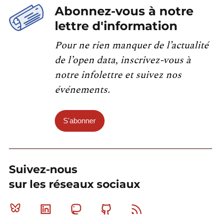
Abonnez-vous à notre
lettre d'information
Pour ne rien manquer de l’actualité
de l’open data, inscrivez-vous à
notre infolettre et suivez nos
événements.
S'abonner
Suivez-nous
sur les réseaux sociaux
Bluesky
Linkedin
Mastodon
Github
RSS