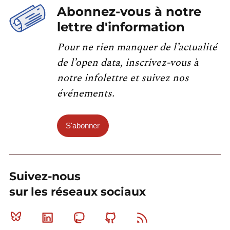
Abonnez-vous à notre
lettre d'information
Pour ne rien manquer de l’actualité
de l’open data, inscrivez-vous à
notre infolettre et suivez nos
événements.
S'abonner
Suivez-nous
sur les réseaux sociaux
Bluesky
Linkedin
Mastodon
Github
RSS