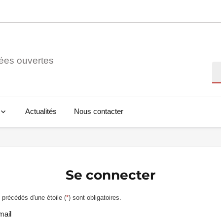
ées ouvertes
Re
Actualités
Nous contacter
Se connecter
précédés d'une étoile (
*
) sont obligatoires.
mail