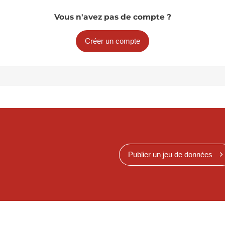
Vous n'avez pas de compte ?
Créer un compte
Publier un jeu de données