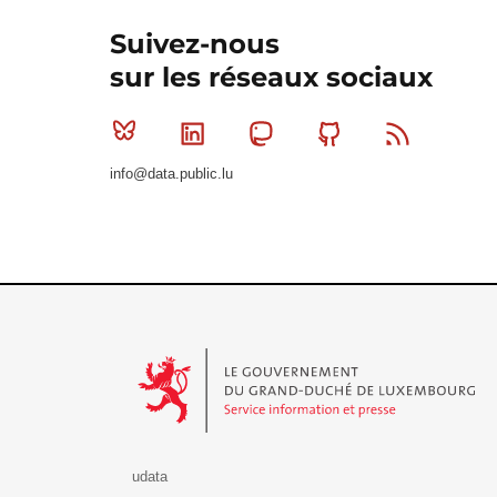
Suivez-nous
sur les réseaux sociaux
Bluesky
Linkedin
Mastodon
Github
RSS
info@data.public.lu
Le Gouvernement du Grand-Duché de Luxembourg - S
udata