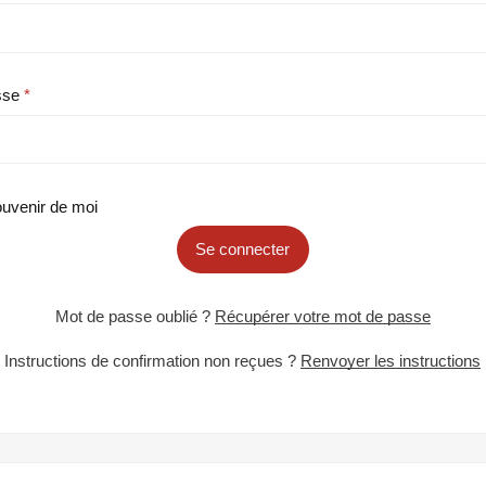
sse
uvenir de moi
Se connecter
Mot de passe oublié ?
Récupérer votre mot de passe
Instructions de confirmation non reçues ?
Renvoyer les instructions