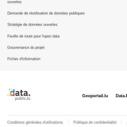
ouvertes
Demande de réutilisation de données publiques
Stratégie de données ouvertes
Feuille de route pour l'open data
Gouvernance du projet
Fiches d'information
Retour à l'accueil de data.public.lu
Geoportail.lu
Data.
Conditions générales d'utilisations
Politique de confidentialité