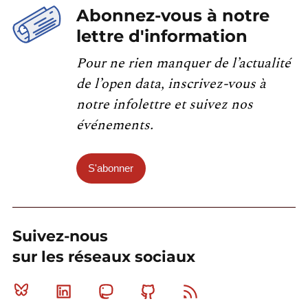
Abonnez-vous à notre
lettre d'information
Pour ne rien manquer de l’actualité
de l’open data, inscrivez-vous à
notre infolettre et suivez nos
événements.
S'abonner
Suivez-nous
sur les réseaux sociaux
Bluesky
Linkedin
Mastodon
Github
RSS