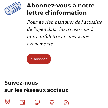
Abonnez-vous à notre
lettre d'information
Pour ne rien manquer de l’actualité
de l’open data, inscrivez-vous à
notre infolettre et suivez nos
événements.
S'abonner
Suivez-nous
sur les réseaux sociaux
Bluesky
Linkedin
Mastodon
Github
RSS