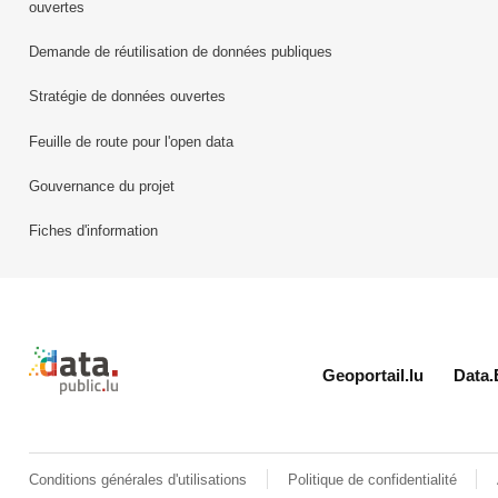
ouvertes
Demande de réutilisation de données publiques
Stratégie de données ouvertes
Feuille de route pour l'open data
Gouvernance du projet
Fiches d'information
Retour à l'accueil de data.public.lu
Geoportail.lu
Data.
Conditions générales d'utilisations
Politique de confidentialité