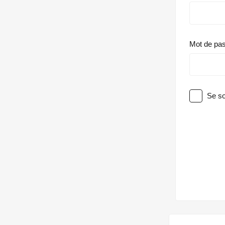
Mot de pa
Se so