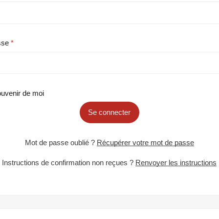
sse
uvenir de moi
Se connecter
Mot de passe oublié ?
Récupérer votre mot de passe
Instructions de confirmation non reçues ?
Renvoyer les instructions