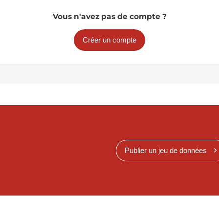
Vous n'avez pas de compte ?
Créer un compte
Publier un jeu de données