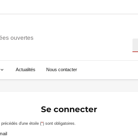
ées ouvertes
Re
Actualités
Nous contacter
Se connecter
précédés d'une étoile (
*
) sont obligatoires.
mail