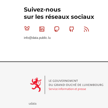
Suivez-nous
sur les réseaux sociaux
Bluesky
Linkedin
Mastodon
Github
RSS
info@data.public.lu
Le Gouvernement du Grand-Duché de Luxembourg - S
udata