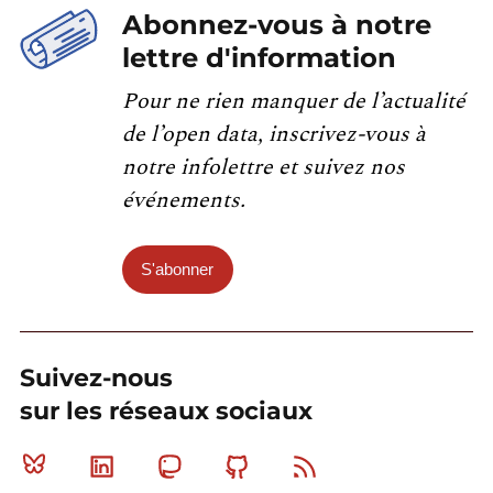
Abonnez-vous à notre
lettre d'information
Pour ne rien manquer de l’actualité
de l’open data, inscrivez-vous à
notre infolettre et suivez nos
événements.
S'abonner
Suivez-nous
sur les réseaux sociaux
Bluesky
Linkedin
Mastodon
Github
RSS