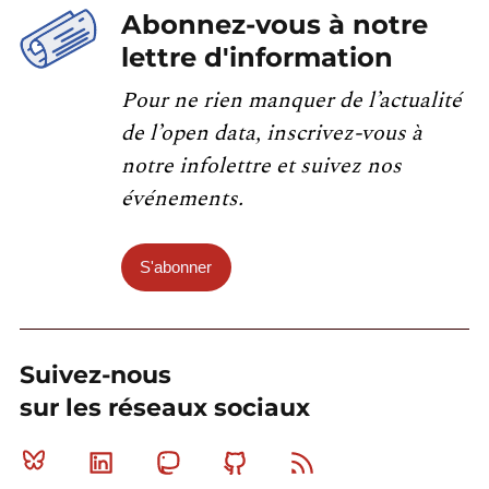
Abonnez-vous à notre
lettre d'information
Pour ne rien manquer de l’actualité
de l’open data, inscrivez-vous à
notre infolettre et suivez nos
événements.
S'abonner
Suivez-nous
sur les réseaux sociaux
Bluesky
Linkedin
Mastodon
Github
RSS