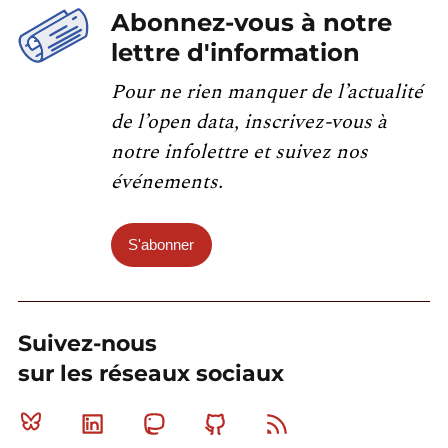
Abonnez-vous à notre
lettre d'information
Pour ne rien manquer de l’actualité
de l’open data, inscrivez-vous à
notre infolettre et suivez nos
événements.
S'abonner
Suivez-nous
sur les réseaux sociaux
Bluesky
Linkedin
Mastodon
Github
RSS