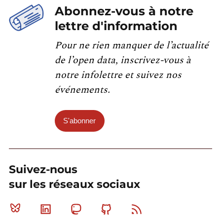
Abonnez-vous à notre
lettre d'information
Pour ne rien manquer de l’actualité
de l’open data, inscrivez-vous à
notre infolettre et suivez nos
événements.
S'abonner
Suivez-nous
sur les réseaux sociaux
Bluesky
Linkedin
Mastodon
Github
RSS