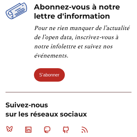
Abonnez-vous à notre
lettre d'information
Pour ne rien manquer de l’actualité
de l’open data, inscrivez-vous à
notre infolettre et suivez nos
événements.
S'abonner
Suivez-nous
sur les réseaux sociaux
Bluesky
Linkedin
Mastodon
Github
RSS