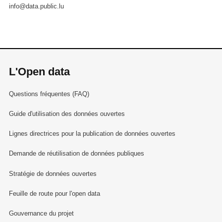
info@data.public.lu
L'Open data
Questions fréquentes (FAQ)
Guide d'utilisation des données ouvertes
Lignes directrices pour la publication de données ouvertes
Demande de réutilisation de données publiques
Stratégie de données ouvertes
Feuille de route pour l'open data
Gouvernance du projet