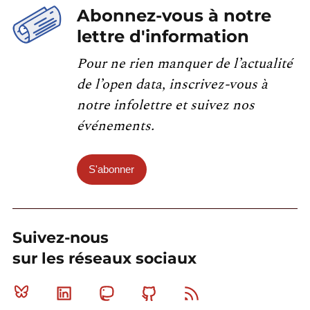
Abonnez-vous à notre
lettre d'information
Pour ne rien manquer de l’actualité
de l’open data, inscrivez-vous à
notre infolettre et suivez nos
événements.
S'abonner
Suivez-nous
sur les réseaux sociaux
Bluesky
Linkedin
Mastodon
Github
RSS