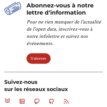
Abonnez-vous à notre
lettre d'information
Pour ne rien manquer de l’actualité
de l’open data, inscrivez-vous à
notre infolettre et suivez nos
événements.
S'abonner
Suivez-nous
sur les réseaux sociaux
Bluesky
Linkedin
Mastodon
Github
RSS