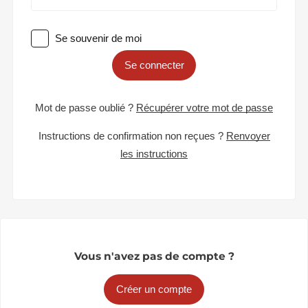
Se souvenir de moi
Se connecter
Mot de passe oublié ?
Récupérer votre mot de passe
Instructions de confirmation non reçues ?
Renvoyer
les instructions
Vous n'avez pas de compte ?
Créer un compte