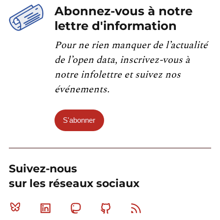
Abonnez-vous à notre
lettre d'information
Pour ne rien manquer de l’actualité
de l’open data, inscrivez-vous à
notre infolettre et suivez nos
événements.
S'abonner
Suivez-nous
sur les réseaux sociaux
Bluesky
Linkedin
Mastodon
Github
RSS