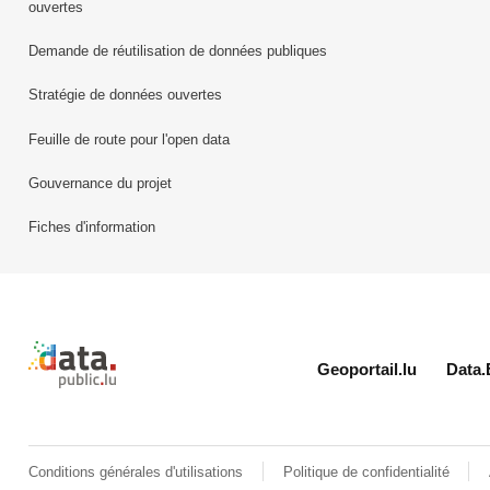
ouvertes
Demande de réutilisation de données publiques
Stratégie de données ouvertes
Feuille de route pour l'open data
Gouvernance du projet
Fiches d'information
Retour à l'accueil de data.public.lu
Geoportail.lu
Data.
Conditions générales d'utilisations
Politique de confidentialité