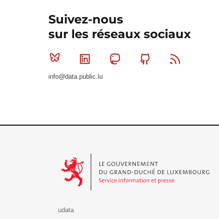
Suivez-nous
sur les réseaux sociaux
Bluesky
Linkedin
Mastodon
Github
RSS
info@data.public.lu
Le Gouvernement du Grand-Duché de Luxembourg - S
udata