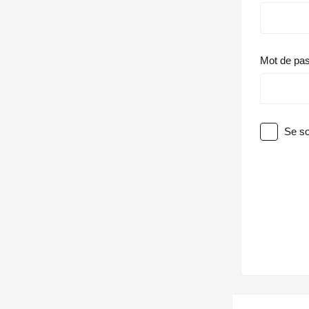
Mot de pa
Se so