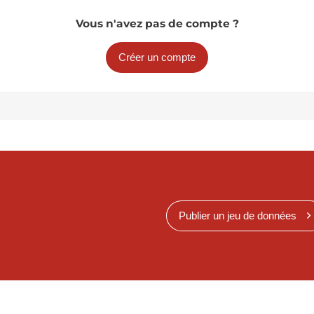
Vous n'avez pas de compte ?
Créer un compte
Publier un jeu de données