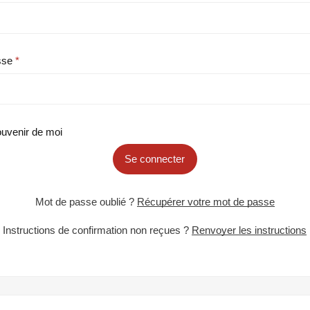
sse
uvenir de moi
Se connecter
Mot de passe oublié ?
Récupérer votre mot de passe
Instructions de confirmation non reçues ?
Renvoyer les instructions