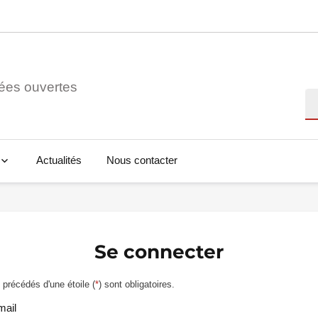
ées ouvertes
Re
Actualités
Nous contacter
Se connecter
précédés d'une étoile (
*
) sont obligatoires.
mail