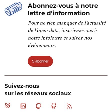
Abonnez-vous à notre
lettre d'information
Pour ne rien manquer de l’actualité
de l’open data, inscrivez-vous à
notre infolettre et suivez nos
événements.
S'abonner
Suivez-nous
sur les réseaux sociaux
Bluesky
Linkedin
Mastodon
Github
RSS