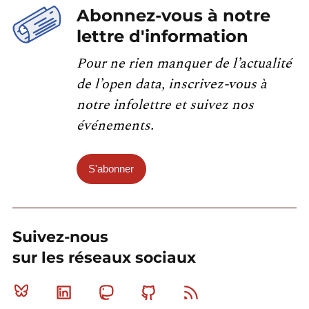
Abonnez-vous à notre
lettre d'information
Pour ne rien manquer de l’actualité
de l’open data, inscrivez-vous à
notre infolettre et suivez nos
événements.
S'abonner
Suivez-nous
sur les réseaux sociaux
Bluesky
Linkedin
Mastodon
Github
RSS