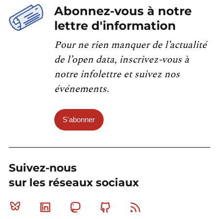
Abonnez-vous à notre
lettre d'information
Pour ne rien manquer de l’actualité
de l’open data, inscrivez-vous à
notre infolettre et suivez nos
événements.
S'abonner
Suivez-nous
sur les réseaux sociaux
Bluesky
Linkedin
Mastodon
Github
RSS