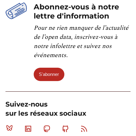
Abonnez-vous à notre
lettre d'information
Pour ne rien manquer de l’actualité
de l’open data, inscrivez-vous à
notre infolettre et suivez nos
événements.
S'abonner
Suivez-nous
sur les réseaux sociaux
Bluesky
Linkedin
Mastodon
Github
RSS