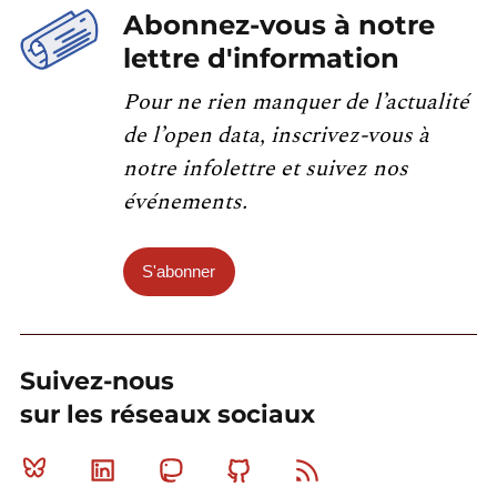
Abonnez-vous à notre
lettre d'information
Pour ne rien manquer de l’actualité
de l’open data, inscrivez-vous à
notre infolettre et suivez nos
événements.
S'abonner
Suivez-nous
sur les réseaux sociaux
Bluesky
Linkedin
Mastodon
Github
RSS