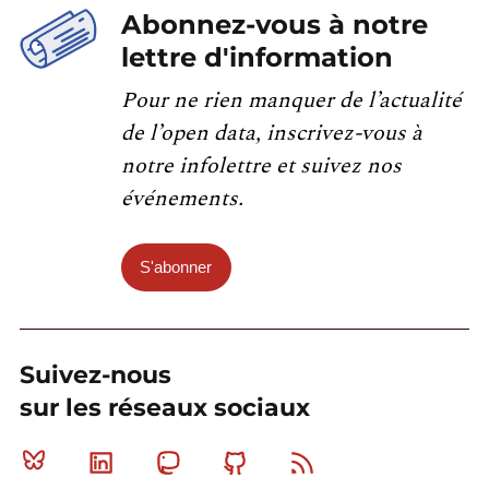
Abonnez-vous à notre
lettre d'information
Pour ne rien manquer de l’actualité
de l’open data, inscrivez-vous à
notre infolettre et suivez nos
événements.
S'abonner
Suivez-nous
sur les réseaux sociaux
Bluesky
Linkedin
Mastodon
Github
RSS