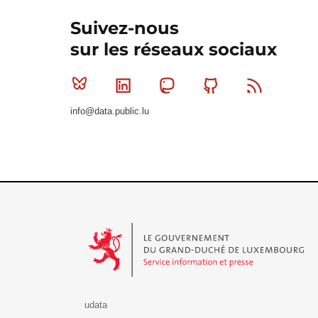
Suivez-nous
sur les réseaux sociaux
Bluesky
Linkedin
Mastodon
Github
RSS
info@data.public.lu
Le Gouvernement du Grand-Duché de Luxembourg - S
udata