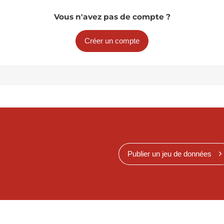
Vous n'avez pas de compte ?
Créer un compte
Publier un jeu de données