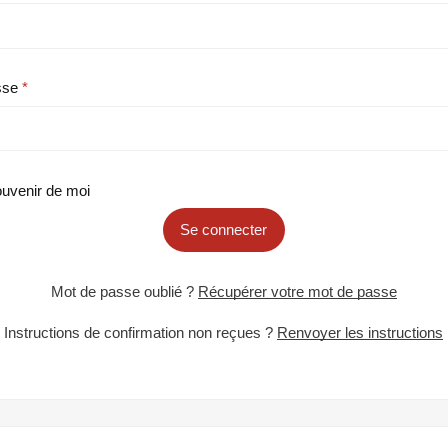
sse
uvenir de moi
Se connecter
Mot de passe oublié ?
Récupérer votre mot de passe
Instructions de confirmation non reçues ?
Renvoyer les instructions