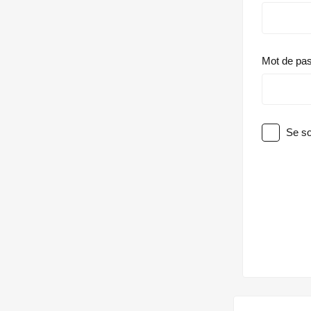
Mot de pa
Se so