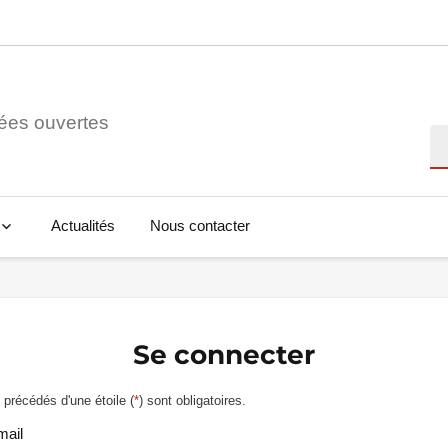
ées ouvertes
Re
Actualités
Nous contacter
Se connecter
précédés d'une étoile (
*
) sont obligatoires.
mail