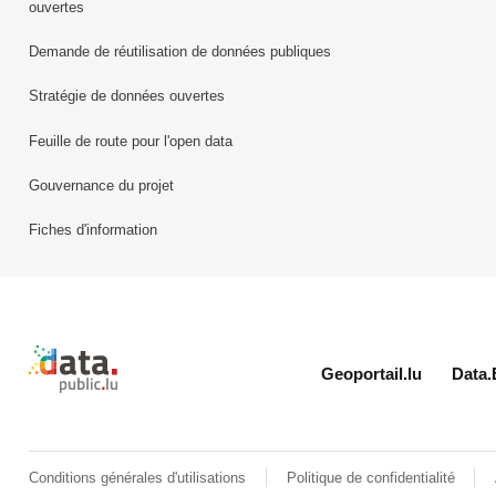
ouvertes
Demande de réutilisation de données publiques
Stratégie de données ouvertes
Feuille de route pour l'open data
Gouvernance du projet
Fiches d'information
Retour à l'accueil de data.public.lu
Geoportail.lu
Data.
Conditions générales d'utilisations
Politique de confidentialité